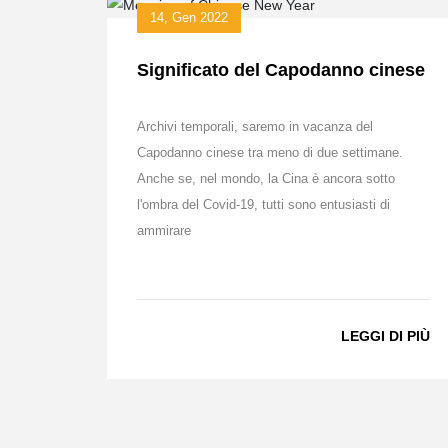
14, Gen 2022
Significato del Capodanno cinese
Archivi temporali, saremo in vacanza del
Capodanno cinese tra meno di due settimane.
Anche se, nel mondo, la Cina è ancora sotto
l'ombra del Covid-19, tutti sono entusiasti di
ammirare
LEGGI DI PIÙ