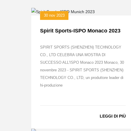
30 nov 2023
Spirit Sports-ISPO Monaco 2023
SPIRIT SPORTS (SHENZHEN) TECHNOLOGY
CO., LTD CELEBRA UNA MOSTRA DI
SUCCESSO ALL'ISPO Monaco 2023 Monaco, 30
novembre 2023 - SPIRIT SPORTS (SHENZHEN)
TECHNOLOGY CO., LTD, un produttore leader di
hi-produzione
LEGGI DI PIÙ