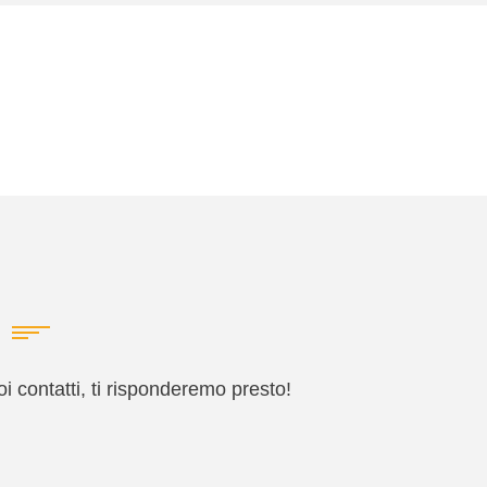
oi contatti, ti risponderemo presto!