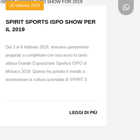
25 febbraio 2019
SPIRIT SPORTS ISPO SHOW PER
IL 2019
Dal 3 al 6 febbraio 2019, eravamo pienamente
preparati a completare con successo la tanto
attesa Grande Esposizione Sportiva ISPO di
Monaco 2019. Questo ha portato il mondo a
testimoniare la cultura aziendale di SPIRIT S
LEGGI DI PIÙ