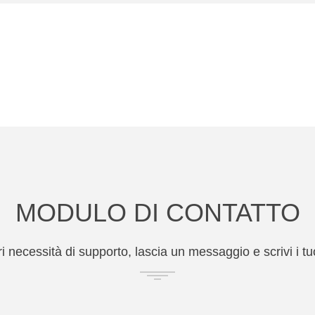
MODULO DI CONTATTO
iori necessità di supporto, lascia un messaggio e scrivi i tu