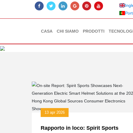
Ingl
Por
CASA
CHI SIAMO
PRODOTTI
TECNOLOG
13 apr 2026
Rapporto in loco: Spirit Sports