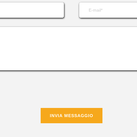
INVIA MESSAGGIO